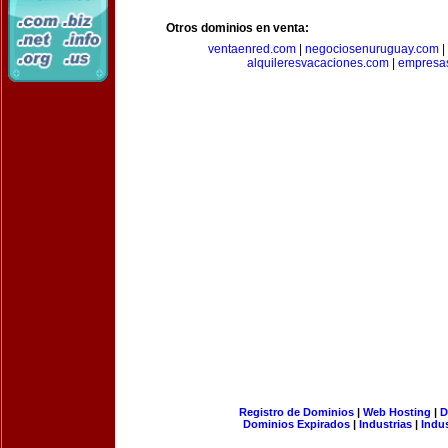
Otros dominios en venta:
ventaenred.com
|
negociosenuruguay.com
|
alquileresvacaciones.com
|
empresas
Registro de Dominios
|
Web Hosting
|
D
Dominios Expirados
|
Industrias
|
Indu