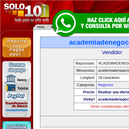
academiadenegoc
Vendido!
Mayusculas:
ACADEMIADENEG
Minusculas:
academiadenegoci
Longitud:
18 caracteres
Categorias:
Negocios
Precio:
Realizar una oferta
Visitar!
academiadenegoc
Serán consideradas ofer