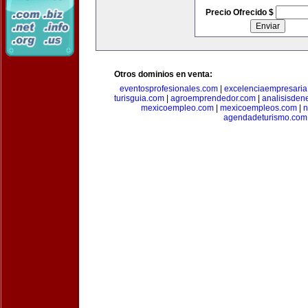
Precio Ofrecido $
Otros dominios en venta:
eventosprofesionales.com
|
excelenciaempresari
turisguia.com
|
agroemprendedor.com
|
analisisden
mexicoempleo.com
|
mexicoempleos.com
|
n
agendadeturismo.com